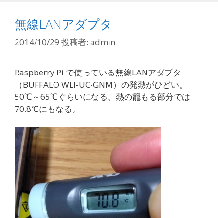
ー
無線LANアダプタ
2014/10/29
投稿者:
admin
Raspberry Pi で使っている無線LANアダプタ
（BUFFALO WLI-UC-GNM）の発熱がひどい。
50℃～65℃ぐらいになる。熱の籠もる部分では
70.8℃にもなる。