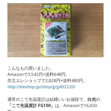
こんなもの買いました。
Amazonで3,542円+送料648円。
共立エレショップで2,828円+送料480円。
http://eleshop.jp/shop/g/g402220/
通常のこて先温度計は結構いいお値段で、
白光
の
「こて先温度計 FG100」
は、Amazonで16,020