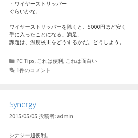
・ワイヤーストリッパー
ぐらいかな。
ワイヤーストリッパーを除くと、5000円ほど安く
手に入ったことになる。満足。
課題は、温度校正をどうするかだ。どうしよう。
カ
PC Tips
,
これは便利
,
これは面白い
テ
1件のコメント
ゴ
リ
ー
Synergy
2015/05/05
投稿者:
admin
シナジー超便利。