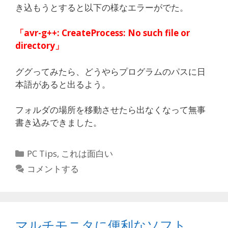
き込もうとすると以下の様なエラーがでた。
「avr-g++: CreateProcess: No such file or
directory」
ググってみたら、どうやらプログラムのパスに日
本語があると出るよう。
フォルダの場所を移動させたら出なくなって無事
書き込みできました。
カ
PC Tips
,
これは面白い
テ
コメントする
ゴ
リ
ー
マルチモニタに便利なソフト