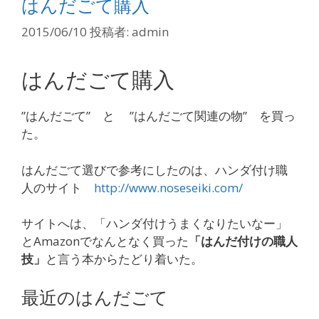
はんだごて購入
2015/06/10
投稿者:
admin
はんだごて購入
”はんだごて” と ”はんだごて関連の物” を買っ
た。
はんだごて選びで参考にしたのは、ハンダ付け職
人のサイト
http://www.noseseiki.com/
サイトへは、「ハンダ付けうまくなりたいなー」
とAmazonでなんとなく買った
「はんだ付けの職人
技」
と言う本からたどり着いた。
最近のはんだごて