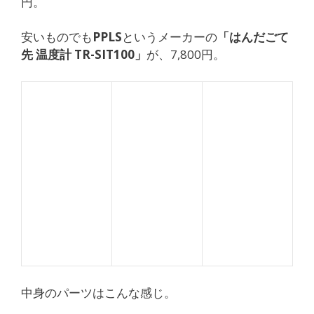
円。
安いものでも
PPLS
というメーカーの
「はんだごて
先 温度計 TR-SIT100」
が、7,800円。
中身のパーツはこんな感じ。