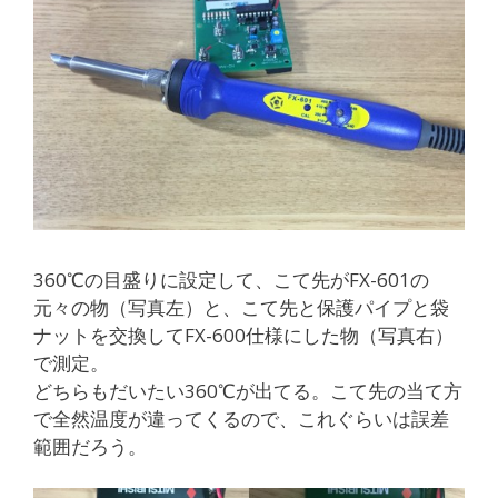
360℃の目盛りに設定して、こて先がFX-601の
元々の物（写真左）と、こて先と保護パイプと袋
ナットを交換してFX-600仕様にした物（写真右）
で測定。
どちらもだいたい360℃が出てる。こて先の当て方
で全然温度が違ってくるので、これぐらいは誤差
範囲だろう。