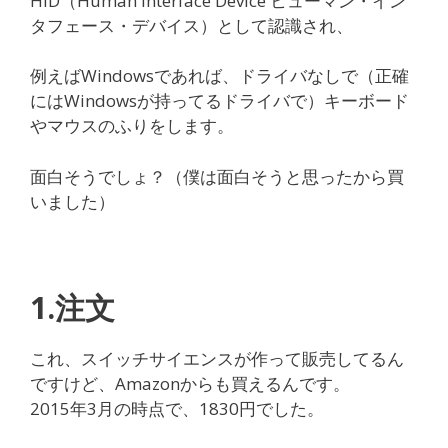
HID（Human Interface Device ヒューマン・イン
タフェース・デバイス）として認識され、
例えばWindowsであれば、ドライバなしで（正確
にはWindowsが持ってるドライバで）キーボード
やマウスのふりをします。
面白そうでしょ？（僕は面白そうと思ったから買
いました）
1.注文
これ、スイッチサイエンスが作って販売してるん
ですけど、Amazonからも買えるんです。
2015年3月の時点で、1830円でした。