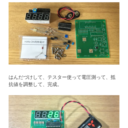
はんだづけして、テスター使って電圧測って、抵
抗値を調整して、完成。