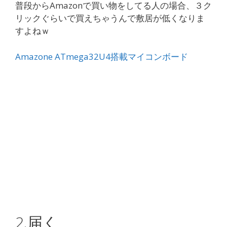
普段からAmazonで買い物をしてる人の場合、３ク
リックぐらいで買えちゃうんで敷居が低くなりま
すよねｗ
Amazone ATmega32U4搭載マイコンボード
2.届く