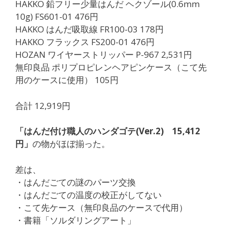
HAKKO 鉛フリー少量はんだ ヘクゾール(0.6mm
10g) FS601-01 476円
HAKKO はんだ吸取線 FR100-03 178円
HAKKO フラックス FS200-01 476円
HOZAN ワイヤーストリッパー P-967 2,531円
無印良品 ポリプロピレンヘアピンケース（こて先
用のケースに使用） 105円
合計 12,919円
「はんだ付け職人のハンダゴテ(Ver.2) 15,412
円」
の物がほぼ揃った。
差は、
・はんだごての謎のパーツ交換
・はんだごての温度の校正がしてない
・こて先ケース（無印良品のケースで代用）
・書籍「ソルダリングアート」