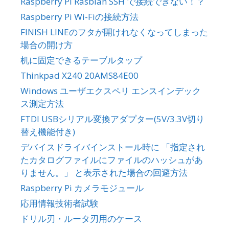
Raspberry Pi Rasbian SSH で接続できない！？
Raspberry Pi Wi-Fiの接続方法
FINISH LINEのフタが開けれなくなってしまった
場合の開け方
机に固定できるテーブルタップ
Thinkpad X240 20AMS84E00
Windows ユーザエクスペリ エンスインデック
ス測定方法
FTDI USBシリアル変換アダプター(5V/3.3V切り
替え機能付き)
デバイスドライバインストール時に 「指定され
たカタログファイルにファイルのハッシュがあ
りません。」 と表示された場合の回避方法
Raspberry Pi カメラモジュール
応用情報技術者試験
ドリル刃・ルータ刃用のケース