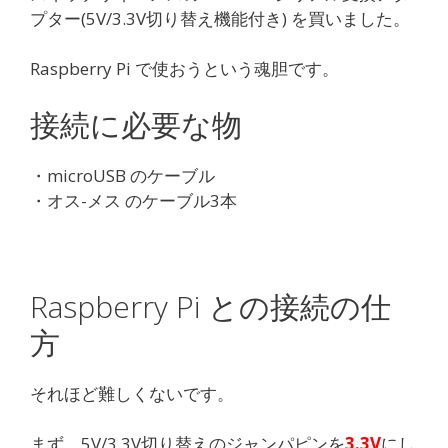
プター(5V/3.3V切り替え機能付き) を買いました。
Raspberry Pi で使おうという魂胆です。
接続に必要な物
・microUSB のケーブル
・オス-メス のケーブル3本
Raspberry Pi との接続の仕
方
それほど難しくないです。
まず、5V/3.3V切り替えのジャンパピンを
3.3V
にし