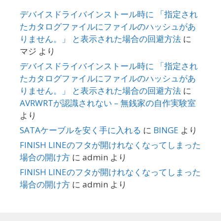
デバイスドライバインストール時に 「指定され
たカタログファイルにファイルのハッシュがあ
りません。」 と表示された場合の回避方法
に
マジ
より
デバイスドライバインストール時に 「指定され
たカタログファイルにファイルのハッシュがあ
りません。」 と表示された場合の回避方法
に
AVRWRTが認識されない – 無銭家の自作実験室
より
SATAケーブルを安く手に入れる
に
BINGE
より
FINISH LINEのフタが開けれなくなってしまった
場合の開け方
に
admin
より
FINISH LINEのフタが開けれなくなってしまった
場合の開け方
に
admin
より