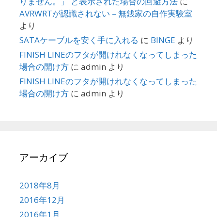
りません。」 と表示された場合の回避方法
に
AVRWRTが認識されない – 無銭家の自作実験室
より
SATAケーブルを安く手に入れる
に
BINGE
より
FINISH LINEのフタが開けれなくなってしまった
場合の開け方
に
admin
より
FINISH LINEのフタが開けれなくなってしまった
場合の開け方
に
admin
より
アーカイブ
2018年8月
2016年12月
2016年1月