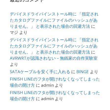
デバイスドライバインストール時に 「指定され
たカタログファイルにファイルのハッシュがあ
りません。」 と表示された場合の回避方法
に
マジ
より
デバイスドライバインストール時に 「指定され
たカタログファイルにファイルのハッシュがあ
りません。」 と表示された場合の回避方法
に
AVRWRTが認識されない – 無銭家の自作実験室
より
SATAケーブルを安く手に入れる
に
BINGE
より
FINISH LINEのフタが開けれなくなってしまった
場合の開け方
に
admin
より
FINISH LINEのフタが開けれなくなってしまった
場合の開け方
に
admin
より