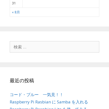
31
« 8月
検
索
:
最近の投稿
コード・ブルー 一気見！！
Raspberry Pi Rasbian に Samba を入れる