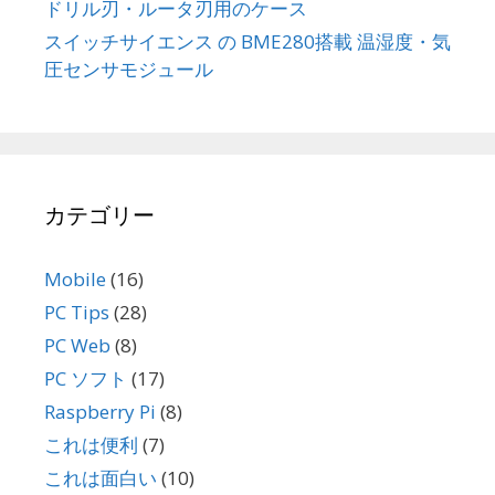
ドリル刃・ルータ刃用のケース
スイッチサイエンス の BME280搭載 温湿度・気
圧センサモジュール
カテゴリー
Mobile
(16)
PC Tips
(28)
PC Web
(8)
PC ソフト
(17)
Raspberry Pi
(8)
これは便利
(7)
これは面白い
(10)