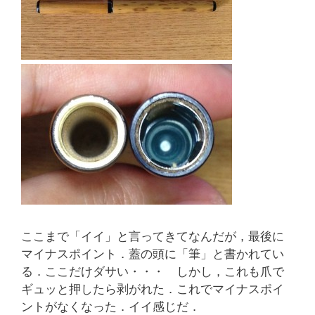
ここまで「イイ」と言ってきてなんだが，最後に
マイナスポイント．蓋の頭に「筆」と書かれてい
る．ここだけダサい・・・ しかし，これも爪で
ギュッと押したら剥がれた．これでマイナスポイ
ントがなくなった．イイ感じだ．