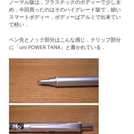
ノーマル版は，プラスチックのボディーで少し太
め．今回買ったのはそのハイグレード版で，細い
スマートボディー．ボディーばアルミで出来てい
て軽い．
ペン先とノック部分はこんな感じ．クリップ部分
に「uni POWER TANK」と書かれている．