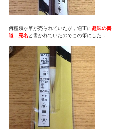
何種類か筆が売られていたが，適正に
趣味の書
道
，
宛名
と書かれていたのでこの筆にした．