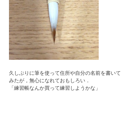
久しぶりに筆を使って住所や自分の名前を書いて
みたが，無心になれておもしろい．
「練習帳なんか買って練習しようかな」