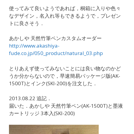
使ってみて良いようであれば，桐箱に入りや色々
なデザイン，名入れ等もできるようで，プレゼン
トに良さそう．
あかしや 天然竹筆ペンカスタムオーダー
http://www.akashiya-
fude.co.jp/050_product/natural_03.php
とりあえず使ってみないことには良い物なのかど
うか分からないので，早速簡易パッケージ版(AK-
1500T)とインク(SKI-200)を注文した．
2013.08.22 追記．
届いた．あかしや 天然竹筆ペン(AK-1500T)と墨液
カートリッジ 3本入(SKI-200)