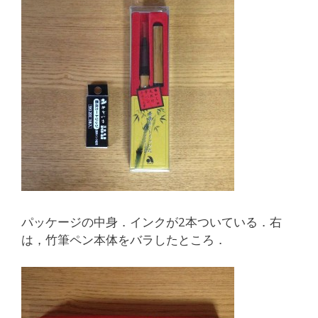
パッケージの中身．インクが2本ついている．右
は，竹筆ペン本体をバラしたところ．