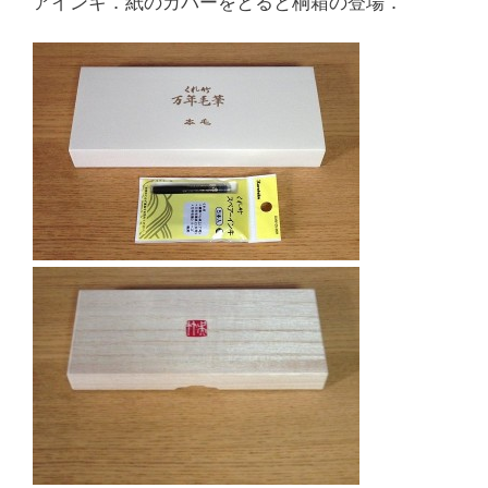
アインキ．紙のカバーをとると桐箱の登場．