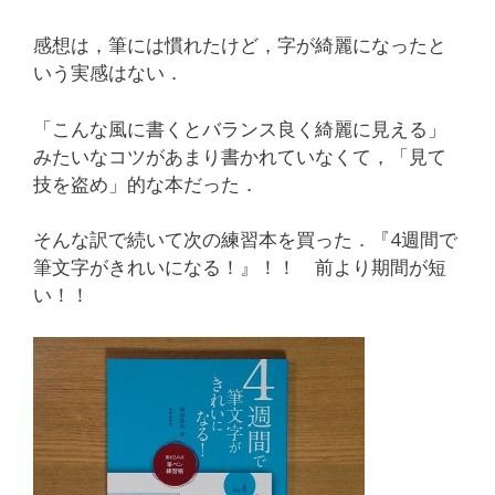
感想は，筆には慣れたけど，字が綺麗になったと
いう実感はない．
「こんな風に書くとバランス良く綺麗に見える」
みたいなコツがあまり書かれていなくて，「見て
技を盗め」的な本だった．
そんな訳で続いて次の練習本を買った．『4週間で
筆文字がきれいになる！』！！ 前より期間が短
い！！