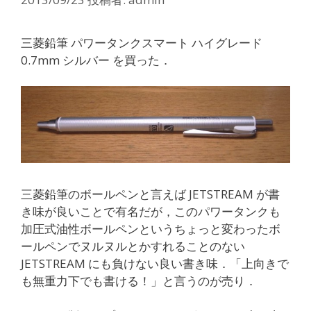
三菱鉛筆 パワータンクスマート ハイグレード
0.7mm シルバー を買った．
三菱鉛筆のボールペンと言えば JETSTREAM が書
き味が良いことで有名だが，このパワータンクも
加圧式油性ボールペンというちょっと変わったボ
ールペンでヌルヌルとかすれることのない
JETSTREAM にも負けない良い書き味．「上向きで
も無重力下でも書ける！」と言うのが売り．