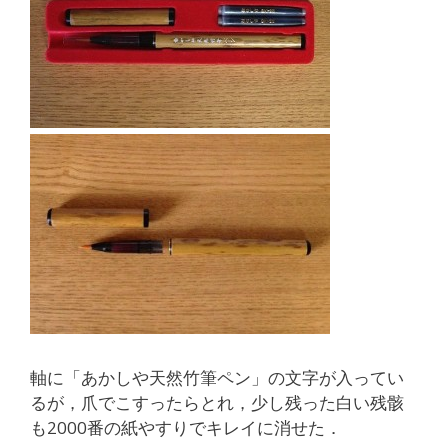
軸に「あかしや天然竹筆ペン」の文字が入ってい
るが，爪でこすったらとれ，少し残った白い残骸
も2000番の紙やすりでキレイに消せた．