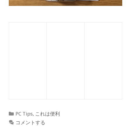
カ
PC Tips
,
これは便利
テ
コメントする
ゴ