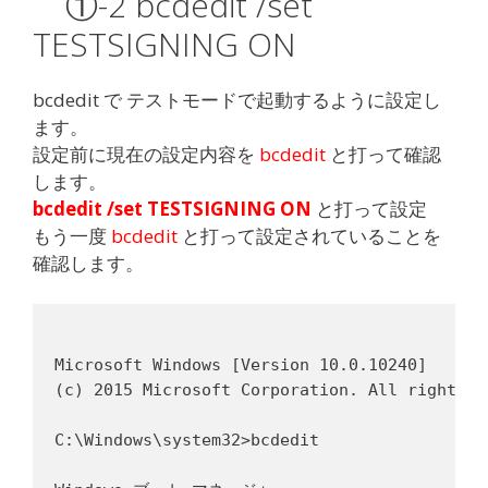
①-2 bcdedit /set
TESTSIGNING ON
bcdedit で テストモードで起動するように設定し
ます。
設定前に現在の設定内容を
bcdedit
と打って確認
します。
bcdedit /set TESTSIGNING ON
と打って設定
もう一度
bcdedit
と打って設定されていることを
確認します。
Microsoft Windows [Version 10.0.10240]

(c) 2015 Microsoft Corporation. All rights re
C:\Windows\system32>bcdedit
