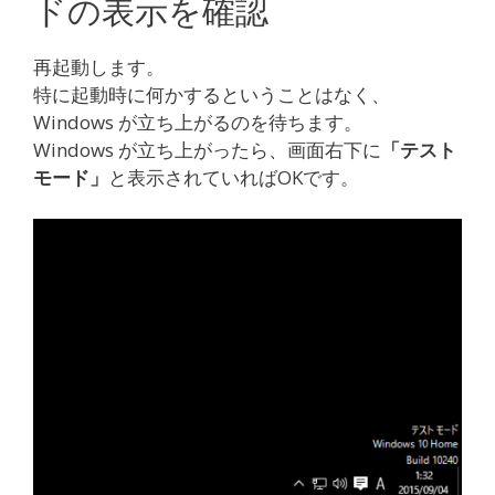
ドの表示を確認
再起動します。
特に起動時に何かするということはなく、
Windows が立ち上がるのを待ちます。
Windows が立ち上がったら、画面右下に
「テスト
モード」
と表示されていればOKです。