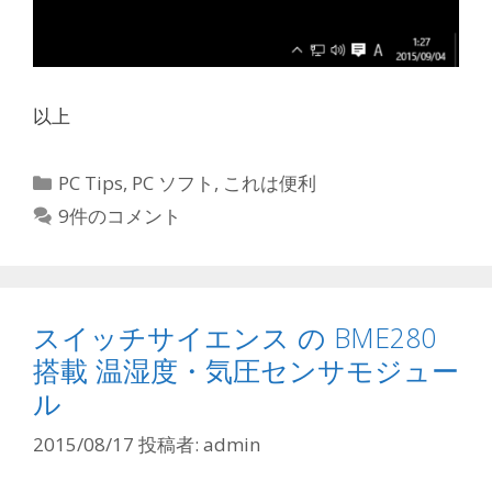
以上
カ
PC Tips
,
PC ソフト
,
これは便利
テ
9件のコメント
ゴ
リ
ー
スイッチサイエンス の BME280
搭載 温湿度・気圧センサモジュー
ル
2015/08/17
投稿者:
admin