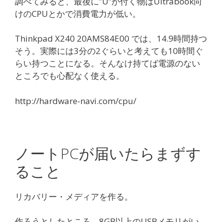
調べてみると、最後に”U”が付く物はUltrabook向
けのCPUとかで消費電力が低い。
Thinkpad X240 20AMS84E00 では、14.9時間持つ
そう。実際には3分の2ぐらいと考えても10時間ぐ
らい持つことになる。そんなけ持てば電源のない
ところでも心配なく使える。
http://hardware-navi.com/cpu/
ノートPCが届いたらまずす
ること
リカバリー・メディアを作る。
作ろうとしたところ、8GB以上のUSBメモリがい