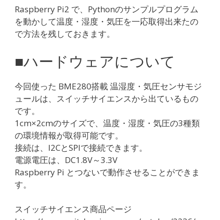
Raspberry Pi2 で、Pythonのサンプルプログラム
を動かして温度・湿度・気圧を一応取得出来たの
で方法を残しておきます。
■ハードウェアについて
今回使った BME280搭載 温湿度・気圧センサモジ
ュールは、スイッチサイエンスから出ているもの
です。
1cm×2cmのサイズで、温度・湿度・気圧の3種類
の環境情報が取得可能です。
接続は、I2CとSPIで接続できます。
電源電圧は、DC1.8V～3.3V
Raspberry Pi とつないで動作させることができま
す。
スイッチサイエンス商品ページ