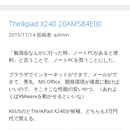
リ
ー
Thinkpad X240 20AMS84E00
2015/11/14
投稿者:
admin
「勉強会なんかに行った時、ノートPCがあると便
利」と言うことで、ノートPCを買うことにした。
ブラウザでインターネットができて、メールがで
きて、秀丸、MS Office、開発環境が適度に動けば
いいので、そこそこな性能の安いやつ。（あわよ
くばVMwareを動かせるといいな）
ASUSのとThinkPad X240が候補。どちらも3万円
代で買える。