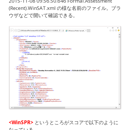
2015-11-08 09.56.50.646 Formal.Assessment
(Recent).WinSAT.xml の様な名前のファイル。ブラ
ウザなどで開いて確認できる。
<WinSPR>
というところがスコアで以下のように
なっている。