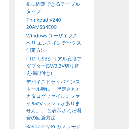
机に固定できるテーブル
タップ
Thinkpad X240
20AMS84E00
Windows ユーザエクス
ペリ エンスインデックス
測定方法
FTDI USBシリアル変換ア
ダプター(5V/3.3V切り替
え機能付き)
デバイスドライバインス
トール時に 「指定された
カタログファイルにファ
イルのハッシュがありま
せん。」 と表示された場
合の回避方法
Raspberry Pi カメラモジ