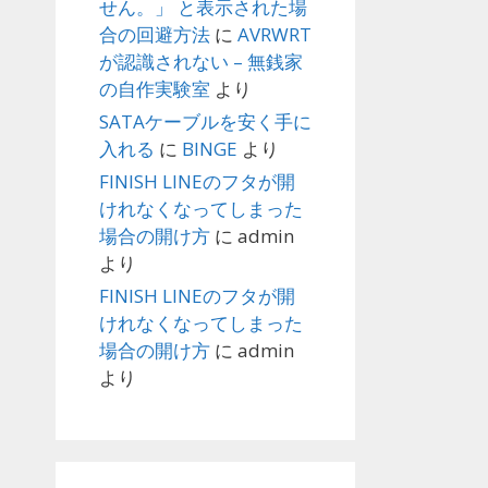
せん。」 と表示された場
合の回避方法
に
AVRWRT
が認識されない – 無銭家
の自作実験室
より
SATAケーブルを安く手に
入れる
に
BINGE
より
FINISH LINEのフタが開
けれなくなってしまった
場合の開け方
に
admin
より
FINISH LINEのフタが開
けれなくなってしまった
場合の開け方
に
admin
より