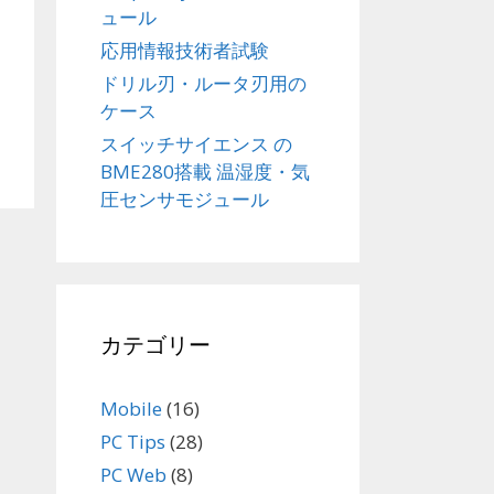
ュール
応用情報技術者試験
ドリル刃・ルータ刃用の
ケース
スイッチサイエンス の
BME280搭載 温湿度・気
圧センサモジュール
カテゴリー
Mobile
(16)
PC Tips
(28)
PC Web
(8)