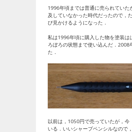
1996年頃までは普通に売られてい
及していなかった時代だったので，た
び見かけるようになった．
私は1996年頃に購入した物を塗装
ろぼろの状態まで使い込んだ．2008年
た．
以前は，1050円で売っていたが，今（20
いる．いいシャープペンシルなので