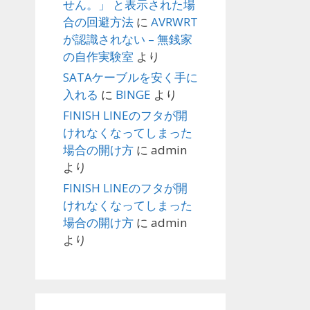
せん。」 と表示された場
合の回避方法
に
AVRWRT
が認識されない – 無銭家
の自作実験室
より
SATAケーブルを安く手に
入れる
に
BINGE
より
FINISH LINEのフタが開
けれなくなってしまった
場合の開け方
に
admin
より
FINISH LINEのフタが開
けれなくなってしまった
場合の開け方
に
admin
より