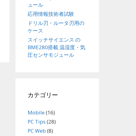
ュール
応用情報技術者試験
ドリル刃・ルータ刃用の
ケース
スイッチサイエンス の
BME280搭載 温湿度・気
圧センサモジュール
カテゴリー
Mobile
(16)
PC Tips
(28)
PC Web
(8)