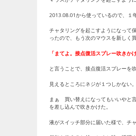
2013.08.01から使っているので
チャタリングを起こすようになって
ったので、もう次のマウスを新しく
「まてよ。接点復活スプレー吹きか
と言うことで、接点復活スプレーを
見えるところにネジが１つしかない
まぁ 買い替えになってもいいやと
を差し込んで吹きかけた。
液がスイッチ部分に届いた様で、チ