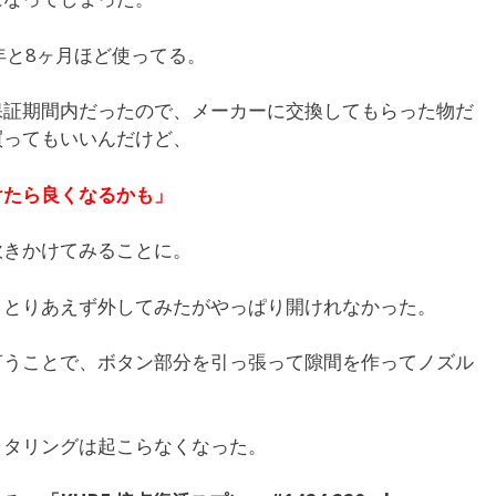
、１年と8ヶ月ほど使ってる。
保証期間内だったので、メーカーに交換してもらった物だ
買ってもいいんだけど、
けたら良くなるかも」
吹きかけてみることに。
。とりあえず外してみたがやっぱり開けれなかった。
言うことで、ボタン部分を引っ張って隙間を作ってノズル
ャタリングは起こらなくなった。