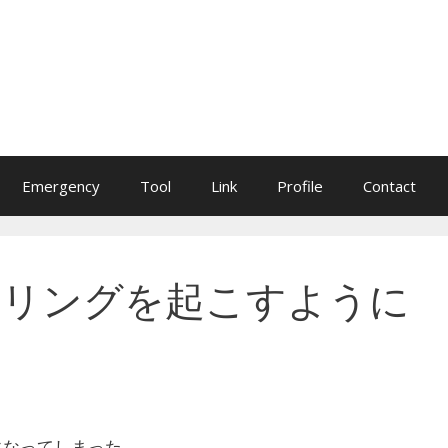
Emergency
Tool
Link
Profile
Contact
タリングを起こすように
になってしまった。