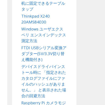
机に固定できるテーブル
タップ
Thinkpad X240
20AMS84E00
Windows ユーザエクス
ペリ エンスインデックス
測定方法
FTDI USBシリアル変換ア
ダプター(5V/3.3V切り替
え機能付き)
デバイスドライバインス
トール時に 「指定された
カタログファイルにファ
イルのハッシュがありま
せん。」 と表示された場
合の回避方法
Raspberry Pi カメラモジ