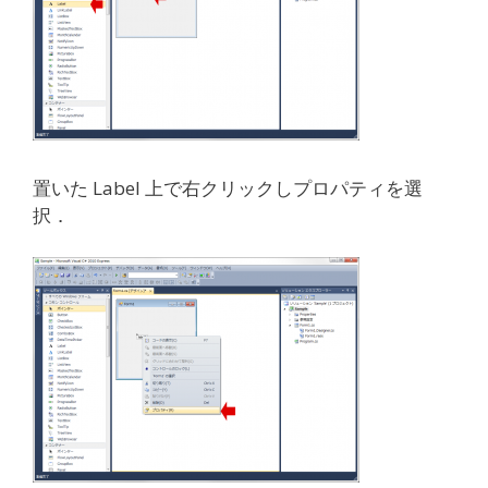
置いた Label 上で右クリックしプロパティを選
択．